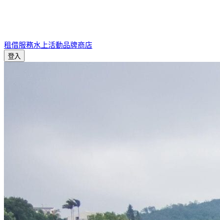
租借服務
水上活動
品牌商店
登入