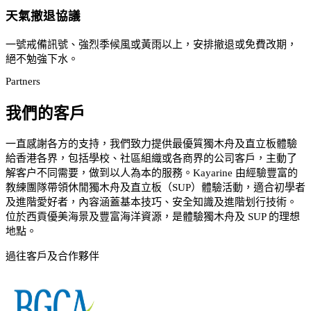
天氣撤退協議
一號戒備訊號、強烈季候風或黃雨以上，安排撤退或免費改期，
絕不勉強下水。
Partners
我們的客戶
一直感謝各方的支持，我們致力提供最優質獨木舟及直立板體驗
給香港各界，包括學校、社區組織或各商界的公司客戶，主動了
解客户不同需要，做到以人為本的服務。Kayarine 由經驗豐富的
教練團隊帶領休閒獨木舟及直立板（SUP）體驗活動，適合初學者
及進階愛好者，內容涵蓋基本技巧、安全知識及進階划行技術。
位於西貢優美海景及豐富海洋資源，是體驗獨木舟及 SUP 的理想
地點。
過往客戶及合作夥伴