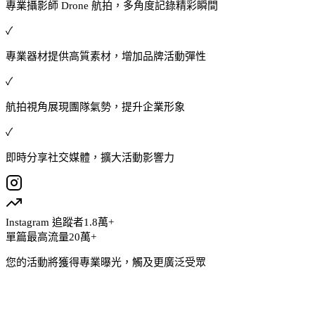
專業攝影師 Drone 航拍，多角度記錄精彩瞬間
✓
專業器材提供高質素材，增加品牌活動彈性
✓
航拍視角展現團隊氣勢，提升企業形象
✓
即時分享社交媒體，擴大活動影響力
Instagram 追蹤者
1.8萬+
單篇最高流量
20萬+
您的活動將獲得專業曝光，觸及更廣泛受眾