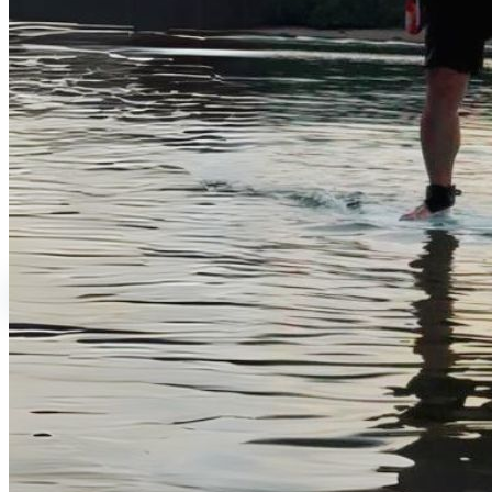
レンタルサービス
ウォーターアクティビティ
ブランドショップ
日本語
繁體中文
English
日本語
ログイン
0