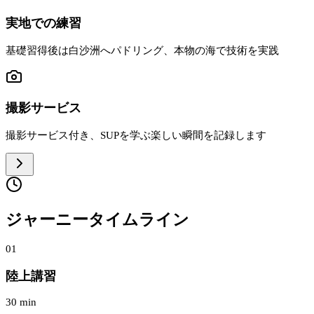
実地での練習
基礎習得後は白沙洲へパドリング、本物の海で技術を実践
撮影サービス
撮影サービス付き、SUPを学ぶ楽しい瞬間を記録します
ジャーニータイムライン
01
陸上講習
30 min