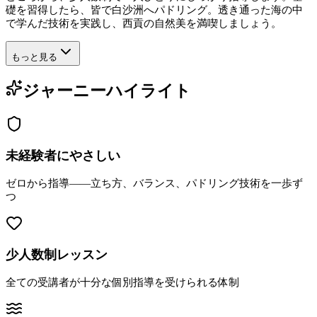
礎を習得したら、皆で白沙洲へパドリング。透き通った海の中
で学んだ技術を実践し、西貢の自然美を満喫しましょう。
もっと見る
ジャーニーハイライト
未経験者にやさしい
ゼロから指導——立ち方、バランス、パドリング技術を一歩ず
つ
少人数制レッスン
全ての受講者が十分な個別指導を受けられる体制