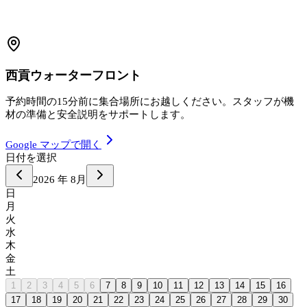
西貢ウォーターフロント
予約時間の15分前に集合場所にお越しください。スタッフが機
材の準備と安全説明をサポートします。
Google マップで開く
日付を選択
2026
年
8月
日
月
火
水
木
金
土
1
2
3
4
5
6
7
8
9
10
11
12
13
14
15
16
17
18
19
20
21
22
23
24
25
26
27
28
29
30