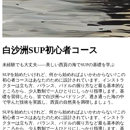
白沙洲SUP初心者コース
未経験でも大丈夫——美しい西貢の海でSUPの基礎を学ぶ
SUPを始めたいけれど、何から始めればよいかわからない?この
初心者コースはあなたのために設計されています。インストラ
クターは立ち方、バランス、パドルの握り方など最も基本的な
ところから、少人数制で一人ひとりにしっかり指導します。基
礎を習得したら、皆で白沙洲へパドリング。透き通った海の中
で学んだ技術を実践し、西貢の自然美を満喫しましょう。
SUPを始めたいけれど、何から始めればよいかわからない?この
初心者コースはあなたのために設計されています。インストラ
クターは立ち方、バランス、パドルの握り方など最も基本的な
ところから、少人数制で一人ひとりにしっかり指導します。基